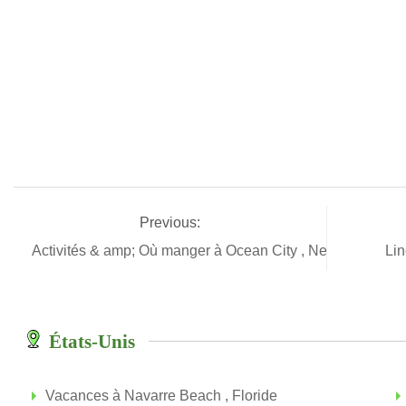
Previous:
Activités & amp; Où manger à Ocean City , New Jersey
Lin
États-Unis
Vacances à Navarre Beach , Floride