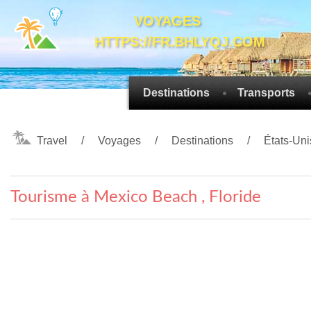
VOYAGES
HTTPS://FR.BHLYQJ.COM
Destinations
Transports
Travel
Voyages
Destinations
États-Uni
Tourisme à Mexico Beach , Floride