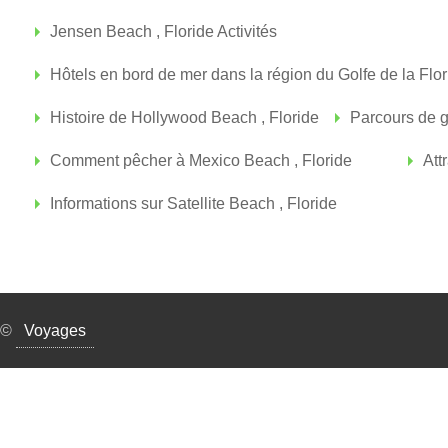
Jensen Beach , Floride Activités
Hôtels en bord de mer dans la région du Golfe de la Fl
Histoire de Hollywood Beach , Floride
Parcours de g
Comment pêcher à Mexico Beach , Floride
Att
Informations sur Satellite Beach , Floride
©
Voyages