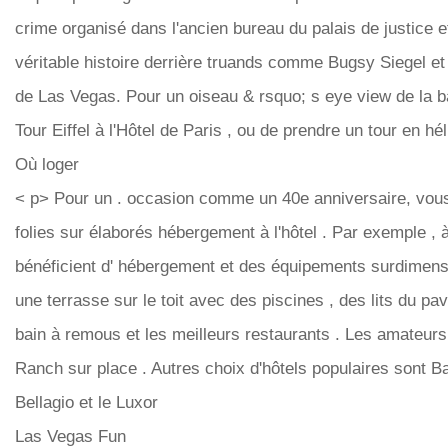
crime organisé dans l'ancien bureau du palais de justice 
véritable histoire derrière truands comme Bugsy Siegel et l
de Las Vegas. Pour un oiseau & rsquo; s eye view de la ba
Tour Eiffel à l'Hôtel de Paris , ou de prendre un tour en hél
Où loger
< p> Pour un . occasion comme un 40e anniversaire, vous
folies sur élaborés hébergement à l'hôtel . Par exemple , à 
bénéficient d' hébergement et des équipements surdimens
une terrasse sur le toit avec des piscines , des lits du pav
bain à remous et les meilleurs restaurants . Les amateur
Ranch sur place . Autres choix d'hôtels populaires sont Bal
Bellagio et le Luxor
Las Vegas Fun