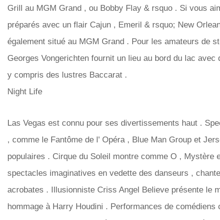
Grill au MGM Grand , ou Bobby Flay & rsquo . Si vous aim
préparés avec un flair Cajun , Emeril & rsquo; New Orlea
également situé au MGM Grand . Pour les amateurs de ste
Georges Vongerichten fournit un lieu au bord du lac avec
y compris des lustres Baccarat .
Night Life
Las Vegas est connu pour ses divertissements haut . Spe
, comme le Fantôme de l' Opéra , Blue Man Group et Jers
populaires . Cirque du Soleil montre comme O , Mystère e
spectacles imaginatives en vedette des danseurs , chante
acrobates . Illusionniste Criss Angel Believe présente l
hommage à Harry Houdini . Performances de comédiens cé