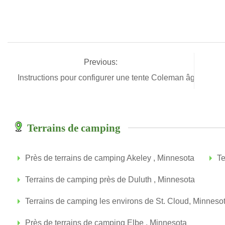
Previous:
Instructions pour configurer une tente Coleman âgé Famil
Terrains de camping
Près de terrains de camping Akeley , Minnesota
Te
Terrains de camping près de Duluth , Minnesota
Terrains de camping les environs de St. Cloud, Minneso
Près de terrains de camping Elbe , Minnesota