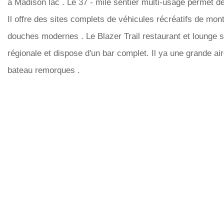
à Madison lac . Le 37 - mile sentier multi-usage permet d
Il offre des sites complets de véhicules récréatifs de mont
douches modernes . Le Blazer Trail restaurant et lounge se
régionale et dispose d'un bar complet. Il ya une grande a
bateau remorques .