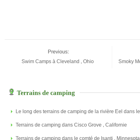
Previous:
Swim Camps à Cleveland , Ohio
Smoky Mo
Terrains de camping
Le long des terrains de camping de la rivière Eel dans l
Terrains de camping dans Cisco Grove , Californie
Terrains de camping dans le comté de Isanti , Minnesota