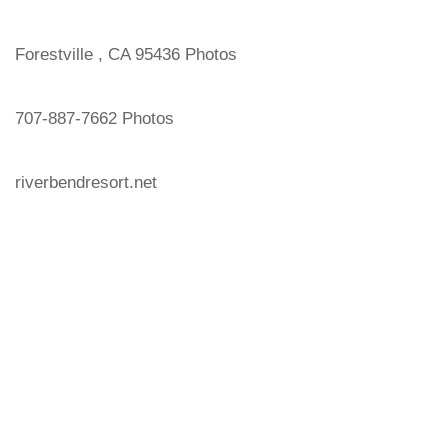
Forestville , CA 95436 Photos
707-887-7662 Photos
riverbendresort.net