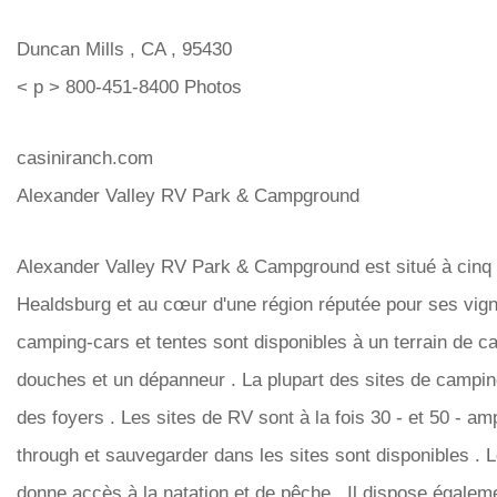
Duncan Mills , CA , 95430
< p > 800-451-8400 Photos
casiniranch.com
Alexander Valley RV Park & ​​Campground
Alexander Valley RV Park & ​​Campground est situé à cinq m
Healdsburg et au cœur d'une région réputée pour ses vign
camping-cars et tentes sont disponibles à un terrain de ca
douches et un dépanneur . La plupart des sites de campin
des foyers . Les sites de RV sont à la fois 30 - et 50 - am
through et sauvegarder dans les sites sont disponibles . 
donne accès à la natation et de pêche . Il dispose égaleme