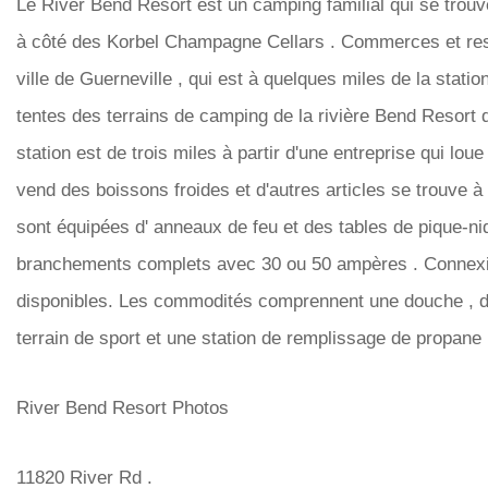
Le River Bend Resort est un camping familial qui se trouve
à côté des Korbel Champagne Cellars . Commerces et rest
ville de Guerneville , qui est à quelques miles de la stat
tentes des terrains de camping de la rivière Bend Resort d
station est de trois miles à partir d'une entreprise qui lo
vend des boissons froides et d'autres articles se trouve à
sont équipées d' anneaux de feu et des tables de pique-ni
branchements complets avec 30 ou 50 ampères . Connexio
disponibles. Les commodités comprennent une douche , des
terrain de sport et une station de remplissage de propane 
River Bend Resort Photos
11820 River Rd .