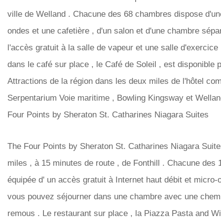
ville de Welland . Chacune des 68 chambres dispose d'un
ondes et une cafetière , d'un salon et d'une chambre sépar
l'accès gratuit à la salle de vapeur et une salle d'exercice 
dans le café sur place , le Café de Soleil , est disponible p
Attractions de la région dans les deux miles de l'hôtel co
Serpentarium Voie maritime , Bowling Kingsway et Wella
Four Points by Sheraton St. Catharines Niagara Suites
The Four Points by Sheraton St. Catharines Niagara Suites
miles , à 15 minutes de route , de Fonthill . Chacune des
équipée d' un accès gratuit à Internet haut débit et micr
vous pouvez séjourner dans une chambre avec une chemi
remous . Le restaurant sur ​​place , la Piazza Pasta and Wi