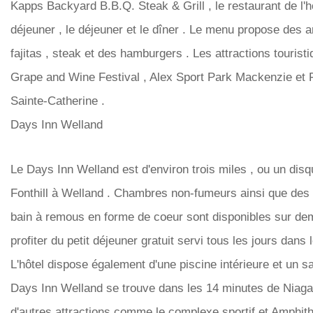
Kapps Backyard B.B.Q. Steak & Grill , le restaurant de l'hôt
déjeuner , le déjeuner et le dîner . Le menu propose des ar
fajitas , steak et des hamburgers . Les attractions tourist
Grape and Wine Festival , Alex Sport Park Mackenzie et
Sainte-Catherine .
Days Inn Welland
Le Days Inn Welland est d'environ trois miles , ou un disq
Fonthill à Welland . Chambres non-fumeurs ainsi que des 
bain à remous en forme de coeur sont disponibles sur de
profiter du petit déjeuner gratuit servi tous les jours dans 
L'hôtel dispose également d'une piscine intérieure et un sa
Days Inn Welland se trouve dans les 14 minutes de Niagara
d'autres attractions comme le complexe sportif et Amphit