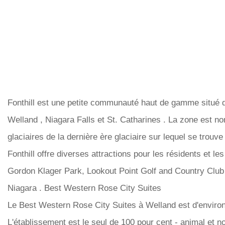
Fonthill est une petite communauté haut de gamme situé d
Welland , Niagara Falls et St. Catharines . La zone est 
glaciaires de la dernière ère glaciaire sur lequel se trouve 
Fonthill offre diverses attractions pour les résidents et le
Gordon Klager Park, Lookout Point Golf and Country Club e
Niagara . Best Western Rose City Suites
Le Best Western Rose City Suites à Welland est d'environ 
L'établissement est le seul de 100 pour cent - animal et n