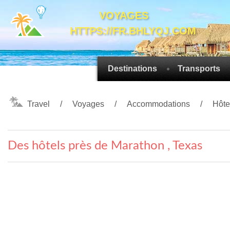
VOYAGES
HTTPS://FR.BHLYQJ.COM
Destinations
Transports
Travel
Voyages
Accommodations
Hôte
Des hôtels près de Marathon , Texas