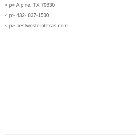
< p> Alpine, TX 79830
< p> 432- 837-1530
< p> bestwesterntexas.com