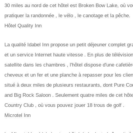
30 miles au nord de cet hôtel est Broken Bow Lake, où v
pratiquer la randonnée , le vélo , le canotage et la pêche.
Hôtel Quality Inn
La qualité Idabel Inn propose un petit déjeuner complet gr
et un service Internet haute vitesse . En plus de télévisio
satellite dans les chambres , l'hôtel dispose d'une cafetièr
cheveux et un fer et une planche à repasser pour les client
situé à deux miles de plusieurs restaurants, dont Pure C
and Big Rock Saloon . Seulement quatre miles de cet hôtel
Country Club , où vous pouvez jouer 18 trous de golf .
Microtel Inn