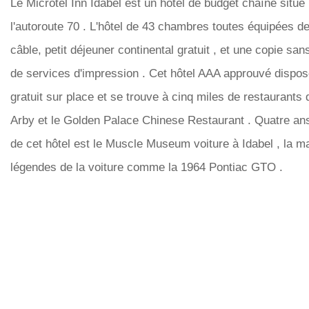
Le Microtel Inn Idabel est un hôtel de budget chaîne situé 
l'autoroute 70 . L'hôtel de 43 chambres toutes équipées de 
câble, petit déjeuner continental gratuit , et une copie sans
de services d'impression . Cet hôtel AAA approuvé dispos
gratuit sur place et se trouve à cinq miles de restaurants
Arby et le Golden Palace Chinese Restaurant . Quatre an
de cet hôtel est le Muscle Museum voiture à Idabel , la m
légendes de la voiture comme la 1964 Pontiac GTO .