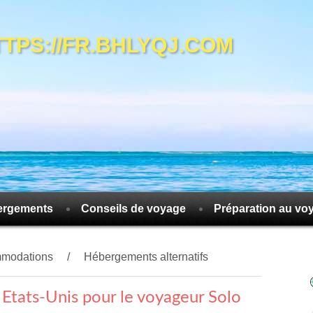
S://FR.BHLYQJ.COM
ergements
Conseils de voyage
Préparation au vo
modations
Hébergements alternatifs
 Etats-Unis pour le voyageur Solo