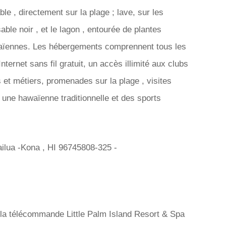
ble , directement sur la plage ; lave, sur les
able noir , et le lagon , entourée de plantes
waïennes. Les hébergements comprennent tous les
nternet sans fil gratuit, un accès illimité aux clubs
s et métiers, promenades sur la plage , visites
, une hawaïenne traditionnelle et des sports
ilua -Kona , HI 96745808-325 -
la télécommande Little Palm Island Resort & Spa