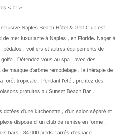
os < br >
 inclusive Naples Beach Hôtel & Golf Club est
d de mer luxuriante à Naples , en Floride. Nager à
, pédalos , voiliers et autres équipements de
 golfe . Détendez-vous au spa , avec des
nt de masque d'arôme remodelage , la thérapie de
 forêt tropicale . Pendant l'été , profitez des
 boissons gratuites au Sunset Beach Bar .
 dotées d'une kitchenette , d'un salon séparé et
mplexe dispose d' un club de remise en forme ,
trois bars , 34 000 pieds carrés d'espace