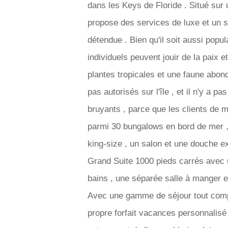
dans les Keys de Floride . Situé sur 
propose des services de luxe et un 
détendue . Bien qu'il soit aussi popu
individuels peuvent jouir de la paix et
plantes tropicales et une faune abond
pas autorisés sur l'île , et il n'y a p
bruyants , parce que les clients de 
parmi 30 bungalows en bord de mer , d
king-size , un salon et une douche ext
Grand Suite 1000 pieds carrés avec un
bains , une séparée salle à manger e
Avec une gamme de séjour tout compr
propre forfait vacances personnalisé ou