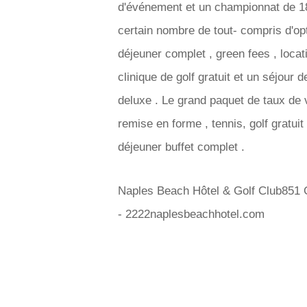
d'événement et un championnat de 18 t
certain nombre de tout- compris d'opti
déjeuner complet , green fees , locat
clinique de golf gratuit et un séjou
deluxe . Le grand paquet de taux de 
remise en forme , tennis, golf gratuit
déjeuner buffet complet .
Naples Beach Hôtel & Golf Club851 
- 2222naplesbeachhotel.com