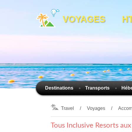
VOYAGES HTTP
Destinations
Transports
Héb
Travel
Voyages
Accom
Tous Inclusive Resorts aux