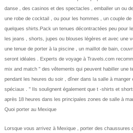
danse , des casinos et des spectacles , emballer un ou 
une robe de cocktail , ou pour les hommes , un couple de 
quelques shirts.Pack un tenues décontractées peu pour l
les jeans , shorts, jupes ou blouses légères et avec une v
une tenue de porter à la piscine , un maillot de bain, couv
seront idéales . Experts de voyage à Travels.com recomm
mix and match " des vêtements qui peuvent habiller une t
pendant les heures du soir , dîner dans la salle à mange
spéciaux . " Ils soulignent également que t -shirts et shor
après 18 heures dans les principales zones de salle à ma
Quoi porter au Mexique
Lorsque vous arrivez à Mexique , porter des chaussures 