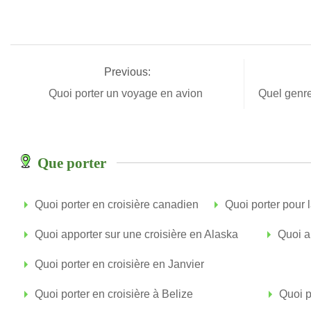
Previous:
Quoi porter un voyage en avion
Quel genr
Que porter
Quoi porter en croisière canadien
Quoi porter pour l
Quoi apporter sur une croisière en Alaska
Quoi a
Quoi porter en croisière en Janvier
Quoi porter en croisière à Belize
Quoi p