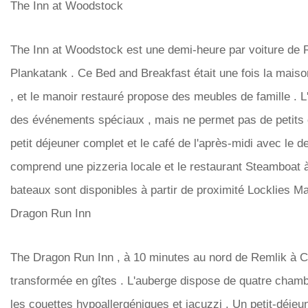
The Inn at Woodstock
The Inn at Woodstock est une demi-heure par voiture de Rem
Plankatank . Ce Bed and Breakfast était une fois la maison
, et le manoir restauré propose des meubles de famille . 
des événements spéciaux , mais ne permet pas de petits e
petit déjeuner complet et le café de l'après-midi avec le d
comprend une pizzeria locale et le restaurant Steamboat à
bateaux sont disponibles à partir de proximité Locklies M
Dragon Run Inn
The Dragon Run Inn , à 10 minutes au nord de Remlik à C
transformée en gîtes . L'auberge dispose de quatre ch
les couettes hypoallergéniques et jacuzzi . Un petit-déjeun