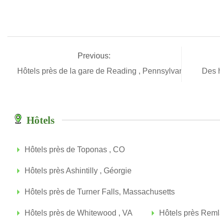
Previous:
Hôtels près de la gare de Reading , Pennsylvanie
Des 
Hôtels
Hôtels près de Toponas , CO
Hôtels près Ashintilly , Géorgie
Hôtels près de Turner Falls, Massachusetts
Hôtels près de Whitewood , VA
Hôtels près Reml