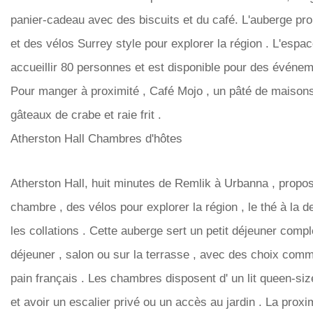
panier-cadeau avec des biscuits et du café. L'auberge pr
et des vélos Surrey style pour explorer la région . L'espa
accueillir 80 personnes et est disponible pour des événeme
Pour manger à proximité , Café Mojo , un pâté de maisons 
gâteaux de crabe et raie frit .
Atherston Hall Chambres d'hôtes
Atherston Hall, huit minutes de Remlik à Urbanna , propo
chambre , des vélos pour explorer la région , le thé à la
les collations . Cette auberge sert un petit déjeuner complet
déjeuner , salon ou sur la terrasse , avec des choix com
pain français . Les chambres disposent d' un lit queen-size 
et avoir un escalier privé ou un accès au jardin . La proxi