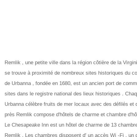
Remlik , une petite ville dans la région côtière de la Virg
se trouve à proximité de nombreux sites historiques du co
de Urbanna , fondée en 1680, est un ancien port de com
sites dans le registre national des lieux historiques . Cha
Urbanna célèbre fruits de mer locaux avec des défilés et
près Remlik compose d'hôtels de charme et chambre d'hô
Le Chesapeake Inn est un hôtel de charme de 13 chambre
Remlik . Les chambres disposent d' un accès Wi -Fi , un g