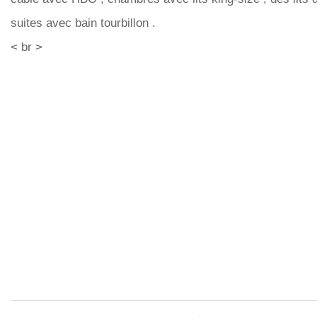
suites avec bain tourbillon .
< br >