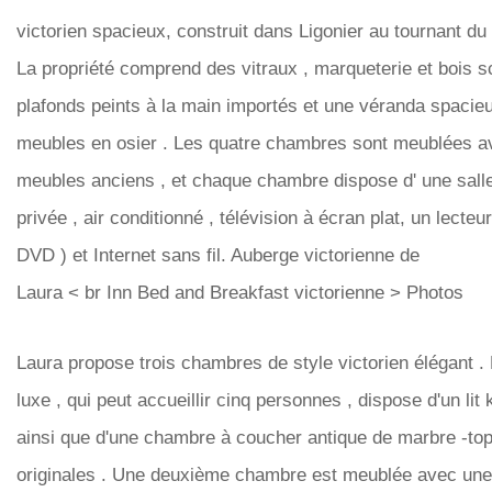
victorien spacieux, construit dans Ligonier au tournant du 
La propriété comprend des vitraux , marqueterie et bois sc
plafonds peints à la main importés et une véranda spaci
meubles en osier . Les quatre chambres sont meublées a
meubles anciens , et chaque chambre dispose d' une sall
privée , air conditionné , télévision à écran plat, un lect
DVD ) et Internet sans fil. Auberge victorienne de
Laura < br Inn Bed and Breakfast victorienne > Photos
Laura propose trois chambres de style victorien élégant . 
luxe , qui peut accueillir cinq personnes , dispose d'un lit 
ainsi que d'une chambre à coucher antique de marbre -t
originales . Une deuxième chambre est meublée avec une p