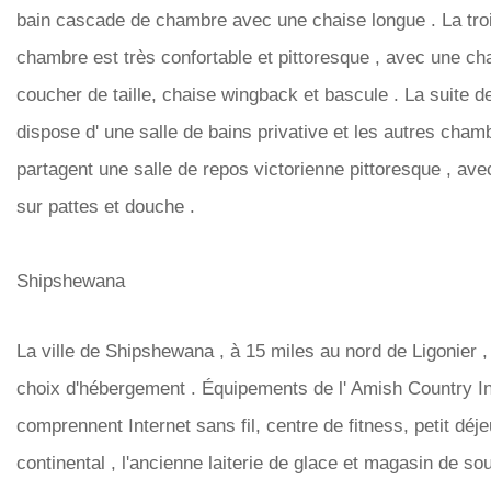
bain cascade de chambre avec une chaise longue . La tro
chambre est très confortable et pittoresque , avec une c
coucher de taille, chaise wingback et bascule . La suite d
dispose d' une salle de bains privative et les autres cham
partagent une salle de repos victorienne pittoresque , ave
sur pattes et douche .
Shipshewana
La ville de Shipshewana , à 15 miles au nord de Ligonier ,
choix d'hébergement . Équipements de l' Amish Country I
comprennent Internet sans fil, centre de fitness, petit déj
continental , l'ancienne laiterie de glace et magasin de so