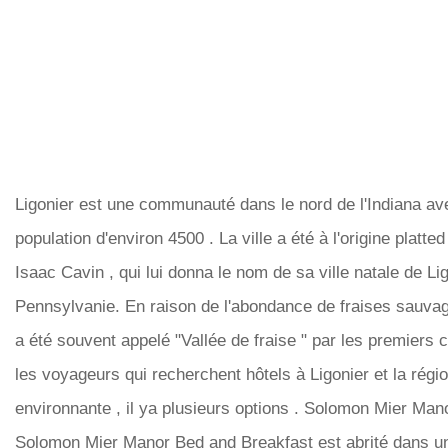
Ligonier est une communauté dans le nord de l'Indiana av
population d'environ 4500 . La ville a été à l'origine platte
Isaac Cavin , qui lui donna le nom de sa ville natale de Lig
Pennsylvanie. En raison de l'abondance de fraises sauvag
a été souvent appelé "Vallée de fraise " par les premiers 
les voyageurs qui recherchent hôtels à Ligonier et la régi
environnante , il ya plusieurs options . Solomon Mier Man
Solomon Mier Manor Bed and Breakfast est abrité dans u