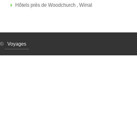
Hôtels près de Woodchurch , Wirral
©
Voyages