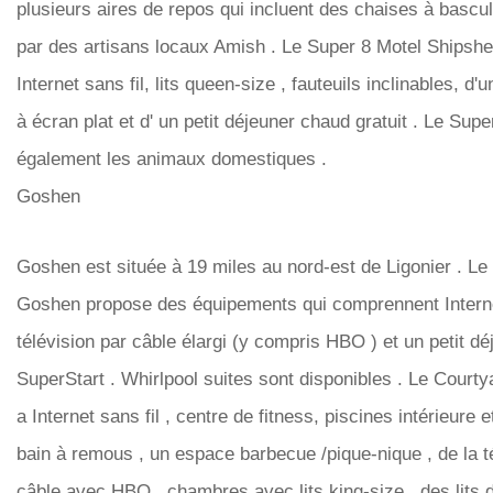
plusieurs aires de repos qui incluent des chaises à bascu
par des artisans locaux Amish . Le Super 8 Motel Shipsh
Internet sans fil, lits queen-size , fauteuils inclinables, d'u
à écran plat et d' un petit déjeuner chaud gratuit . Le Supe
également les animaux domestiques .
Goshen
Goshen est située à 19 miles au nord-est de Ligonier . Le
Goshen propose des équipements qui comprennent Internet
télévision par câble élargi (y compris HBO ) et un petit dé
SuperStart . Whirlpool suites sont disponibles . Le Court
a Internet sans fil , centre de fitness, piscines intérieure e
bain à remous , un espace barbecue /pique-nique , de la t
câble avec HBO , chambres avec lits king-size , des lits 