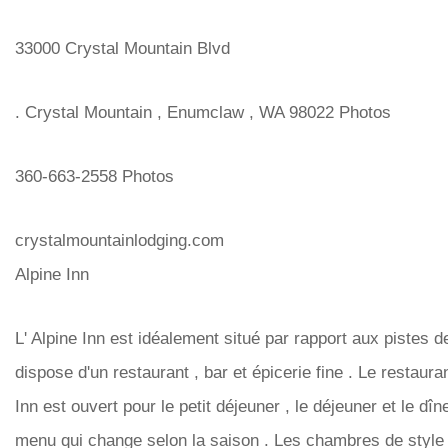
33000 Crystal Mountain Blvd
. Crystal Mountain , Enumclaw , WA 98022 Photos
360-663-2558 Photos
crystalmountainlodging.com
Alpine Inn
L' Alpine Inn est idéalement situé par rapport aux pistes de
dispose d'un restaurant , bar et épicerie fine . Le restaura
Inn est ouvert pour le petit déjeuner , le déjeuner et le dîn
menu qui change selon la saison . Les chambres de style