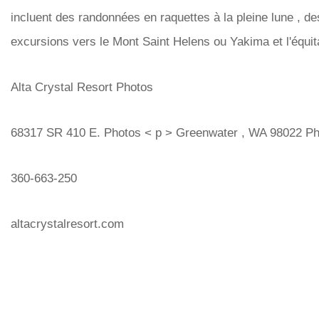
incluent des randonnées en raquettes à la pleine lune , de
excursions vers le Mont Saint Helens ou Yakima et l'équit
Alta Crystal Resort Photos
68317 SR 410 E. Photos < p > Greenwater , WA 98022 P
360-663-250
altacrystalresort.com