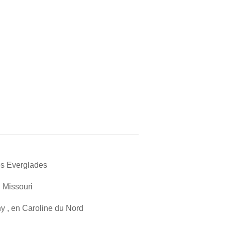
es Everglades
 Missouri
y , en Caroline du Nord