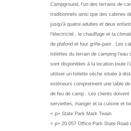
Campground, l'un des terrains de ca
traditionnels ainsi que des cabines d
jusqu'à quatre adultes et deux enfa
l'électricité , le chauffage et la clima
de plafond et four grille-pain . Les c
toilettes du terrain de camping l'eau
sont disponibles à la location toute 
utiliser un toilette sèche située à 
extérieurs comprennent une table de p
de feu de camp . Les clients doivent 
serviettes, manger et la cuisine et to
< p> State Park Mark Twain
< p> 20 057 Office Park State Road 