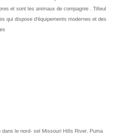
res et sont les animaux de compagnie . Tilleul
cres qui dispose d'équipements modernes et des
tes
 dans le nord- sel Missouri Hills River. Puma