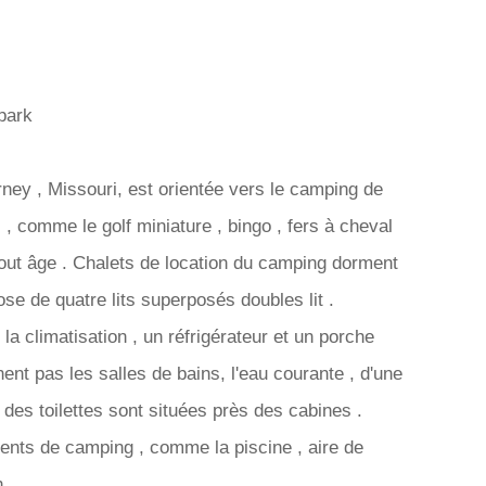
park
y , Missouri, est orientée vers le camping de
 , comme le golf miniature , bingo , fers à cheval
tout âge . Chalets de location du camping dorment
se de quatre lits superposés doubles lit .
 climatisation , un réfrigérateur et un porche
nt pas les salles de bains, l'eau courante , d'une
des toilettes sont situées près des cabines .
nts de camping , comme la piscine , aire de
n.