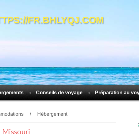
S://FR.BHLYQJ.COM
ergements
Conseils de voyage
Préparation au vo
modations
Hébergement
 Missouri