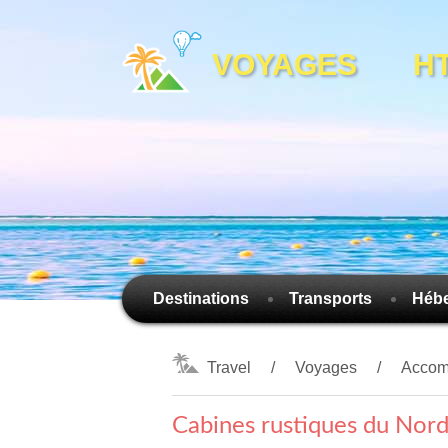
VOYAGES HTTP
Destinations
Transports
Héb
Travel
Voyages
Accom
Cabines rustiques du Nord