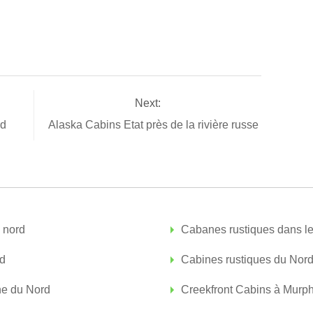
Next:
rd
Alaska Cabins Etat près de la rivière russe
 nord
Cabanes rustiques dans l
rd
Cabines rustiques du Nord
ne du Nord
Creekfront Cabins à Murph