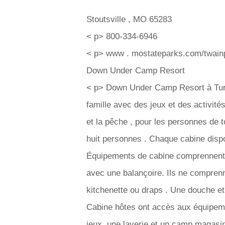
Stoutsville , MO 65283
< p> 800-334-6946
< p> www . mostateparks.com/twain
Down Under Camp Resort
< p> Down Under Camp Resort à Turne
famille avec des jeux et des activités
et la pêche , pour les personnes de 
huit personnes . Chaque cabine dispo
Équipements de cabine comprennent la
avec une balançoire. Ils ne comprenne
kitchenette ou draps . Une douche et 
Cabine hôtes ont accès aux équipeme
jeux, une laverie et un camp magasi