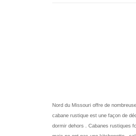
Nord du Missouri offre de nombreuses
cabane rustique est une façon de déc
dormir dehors . Cabanes rustiques fo