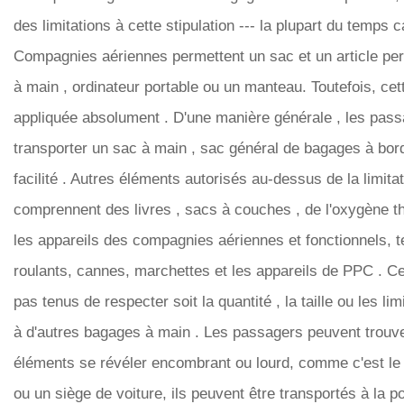
des limitations à cette stipulation --- la plupart du temps car
Compagnies aériennes permettent un sac et un article p
à main , ordinateur portable ou un manteau. Toutefois, cet
appliquée absolument . D'une manière générale , les pas
transporter un sac à main , sac général de bagages à bor
facilité . Autres éléments autorisés au-dessus de la limit
comprennent des livres , sacs à couches , de l'oxygène th
les appareils des compagnies aériennes et fonctionnels, t
roulants, cannes, marchettes et les appareils de PPC . C
pas tenus de respecter soit la quantité , la taille ou les l
à d'autres bagages à main . Les passagers peuvent trouv
éléments se révéler encombrant ou lourd, comme c'est le
ou un siège de voiture, ils peuvent être transportés à la por