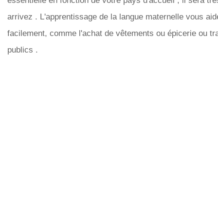
essentielle en fonction de votre pays d'accueil , il sera trè
arrivez . L'apprentissage de la langue maternelle vous aide
facilement, comme l'achat de vêtements ou épicerie ou tr
publics .