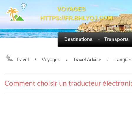
VOYAGES
HTTPS://FR.BHLYQJ.COM
Destinations
Transports
Travel
Voyages
Travel Advice
Langues
Comment choisir un traducteur électroni