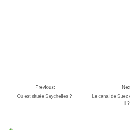
Previous:
Nex
Où est située Saychelles ?
Le canal de Suez e
il 