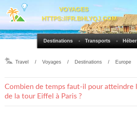
VOYAGES
HTTPS://FR.BHLYQJ.COM
Destinations
Transports
Héber
Travel
Voyages
Destinations
Europe
Combien de temps faut-il pour atteindre
de la tour Eiffel à Paris ?