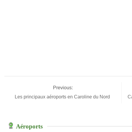
Previous:
Les principaux aéroports en Caroline du Nord
Ca
Aéroports