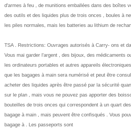
d'armes à feu , de munitions emballées dans des boîtes ver
des outils et des liquides plus de trois onces , boules à n
les piles normales, mais les batteries au lithium de rechan
TSA . Restrictions: Ouvrages autorisés à Carry- ons et d
Vous mai garder l'argent , des bijoux, des médicaments o
les ordinateurs portables et autres appareils électroniqu
que les bagages à main sera numérisé et peut être consul
acheter des liquides après être passé par la sécurité qua
sur le plan , mais vous ne pouvez pas apporter des boisso
bouteilles de trois onces qui correspondent à un quart de
bagage à main , mais peuvent être confisqués . Vous pou
bagage à . Les passeports sont