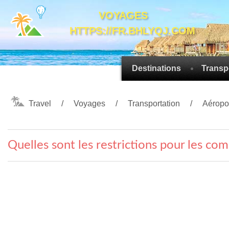
VOYAGES
HTTPS://FR.BHLYQJ.COM
Destinations
Transp
Travel
Voyages
Transportation
Aéropo
Quelles sont les restrictions pour les co