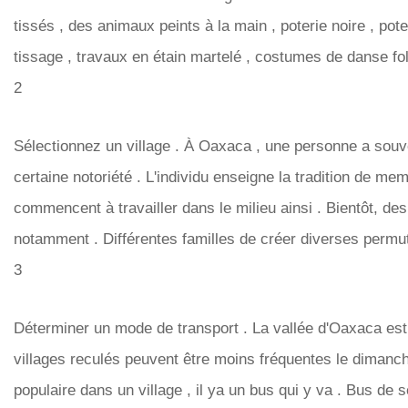
tissés , des animaux peints à la main , poterie noire , pote
tissage , travaux en étain martelé , costumes de danse folk
2
Sélectionnez un village . À Oaxaca , une personne a souve
certaine notoriété . L'individu enseigne la tradition de mem
commencent à travailler dans le milieu ainsi . Bientôt, des
notamment . Différentes familles de créer diverses permut
3
Déterminer un mode de transport . La vallée d'Oaxaca est 
villages reculés peuvent être moins fréquentes le dimanche
populaire dans un village , il ya un bus qui y va . Bus de