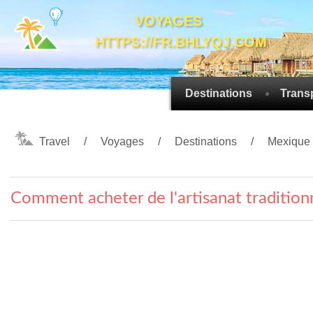
VOYAGES
HTTPS://FR.BHLYQJ.COM
Destinations
Trans
Travel
Voyages
Destinations
Mexique
Comment acheter de l'artisanat tradition