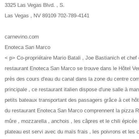
3325 Las Vegas Blvd. , S.
Las Vegas , NV 89109 702-789-4141
carnevino.com
Enoteca San Marco
< p> Co-propriétaire Mario Batali , Joe Bastianich et chef 
restaurant Enoteca San Marco se trouve dans le Hôtel Ven
près des cours d'eau du canal dans la zone du centre com
principale , ce restaurant italien dispose d'une salle à ma
petits bateaux transportant des passagers grâce à cet hôte
du restaurant Enoteca San Marco comprennent la pizza 
mûre , mozzarella , anchois , les câpres et le chili épicée .
plateau est servi avec du maïs frais , les poivrons et les 