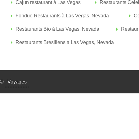
Cajun restaurant à Las Vegas
Restaurants Celeb
Fondue Restaurants à Las Vegas, Nevada
Co
Restaurants Bio à Las Vegas, Nevada
Restaur
Restaurants Brésiliens à Las Vegas, Nevada
©
Voyages