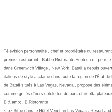
Télévision personnalité , chef et propriétaire du restauran
premier restaurant , Babbo Ristorante Enoteca e , pour le
dans Greenwich Village , New York, Batali a depuis ouver
italiens de style acclamé dans toute la région de l'État d
de Batali situés à Las Vegas, Nevada , propose des élém
comme grillés dîners côtelettes de porc et ricotta plateaux
B & amp; . B Ristorante
< p> Situé dans le Hôtel Venetian Las Vegas , Resort and 