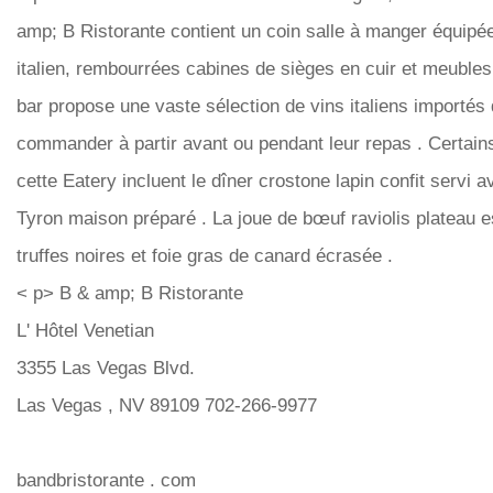
amp; B Ristorante contient un coin salle à manger équipé
italien, rembourrées cabines de sièges en cuir et meubles 
bar propose une vaste sélection de vins italiens importés 
commander à partir avant ou pendant leur repas . Certains
cette Eatery incluent le dîner crostone lapin confit servi 
Tyron maison préparé . La joue de bœuf raviolis plateau es
truffes noires et foie gras de canard écrasée .
< p> B & amp; B Ristorante
L' Hôtel Venetian
3355 Las Vegas Blvd.
Las Vegas , NV 89109 702-266-9977
bandbristorante . com