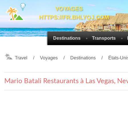
VOYAGES
HTTPS://FR.BHLYQJ.COM
Destinations
Transports
Travel
Voyages
Destinations
États-Uni
Mario Batali Restaurants à Las Vegas, Ne