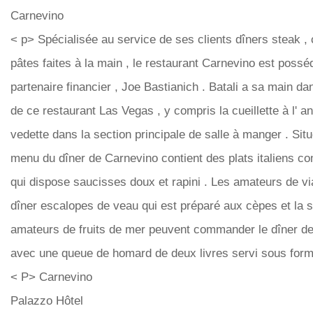
Carnevino
< p> Spécialisée au service de ses clients dîners steak , 
pâtes faites à la main , le restaurant Carnevino est possé
partenaire financier , Joe Bastianich . Batali a sa main dan
de ce restaurant Las Vegas , y compris la cueillette à l' an
vedette dans la section principale de salle à manger . Situ
menu du dîner de Carnevino contient des plats italiens c
qui dispose saucisses doux et rapini . Les amateurs de v
dîner escalopes de veau qui est préparé aux cèpes et la 
amateurs de fruits de mer peuvent commander le dîner de 
avec une queue de homard de deux livres servi sous form
< P> Carnevino
Palazzo Hôtel