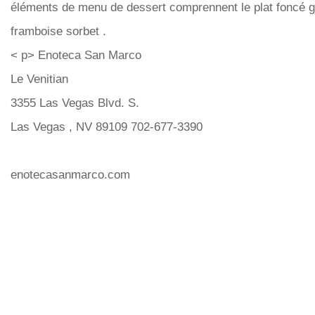
éléments de menu de dessert comprennent le plat foncé g
framboise sorbet .
< p> Enoteca San Marco
Le Venitian
3355 Las Vegas Blvd. S.
Las Vegas , NV 89109 702-677-3390
enotecasanmarco.com